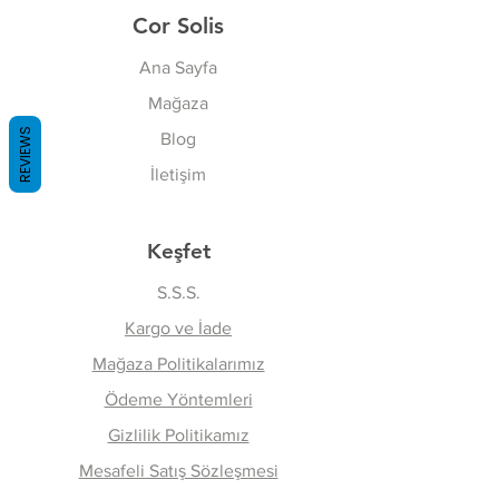
Cor Solis
Ana Sayfa
Mağaza
REVIEWS
Blog
İletişim
Keşfet
S.S.S.
Kargo ve İade
Mağaza Politikalarımız
Ödeme Yöntemleri
Gizlilik Politikamız
Mesafeli Satış Sözleşmesi