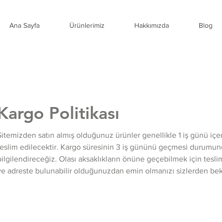
Ana Sayfa
Ürünlerimiz
Hakkımızda
Blog
Kargo Politikası
Sitemizden satın almış olduğunuz ürünler genellikle 1 iş günü içe
teslim edilecektir. Kargo süresinin 3 iş gününü geçmesi durumun
bilgilendireceğiz. Olası aksaklıkların önüne geçebilmek için tesli
ve adreste bulunabilir olduğunuzdan emin olmanızı sizlerden bek