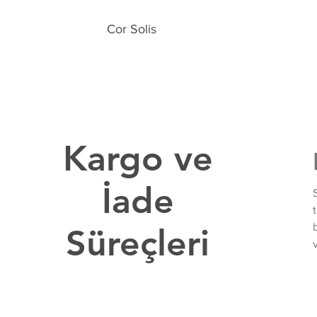
Cor Solis
Kargo ve
İade
Süreçleri