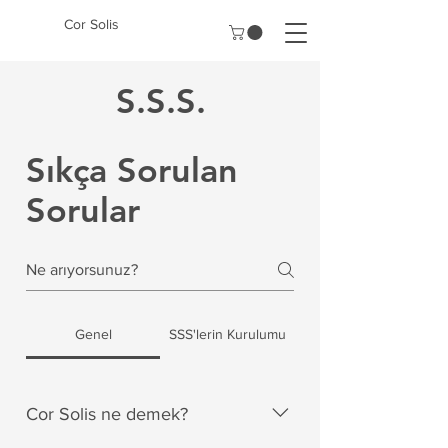
Cor Solis
S.S.S.
Sıkça Sorulan
Sorular
Genel
SSS'lerin Kurulumu
Cor Solis ne demek?