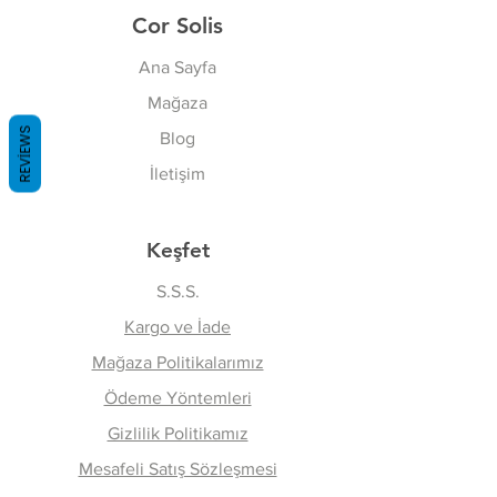
Cor Solis
Ana Sayfa
Mağaza
REVIEWS
Blog
İletişim
Keşfet
S.S.S.
Kargo ve İade
Mağaza Politikalarımız
Ödeme Yöntemleri
Gizlilik Politikamız
Mesafeli Satış Sözleşmesi