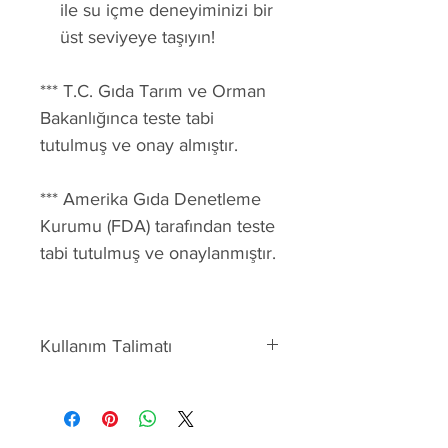
ile su içme deneyiminizi bir
üst seviyeye taşıyın!
*** T.C. Gıda Tarım ve Orman
Bakanlığınca teste tabi
tutulmuş ve onay almıştır.
*** Amerika Gıda Denetleme
Kurumu (FDA) tarafından teste
tabi tutulmuş ve onaylanmıştır.
Kullanım Talimatı
Detoks içeçekleri
Okul
Spor