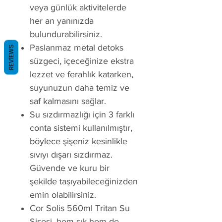
veya günlük aktivitelerde
her an yanınızda
bulundurabilirsiniz.
Paslanmaz metal detoks
REVIEWS
süzgeci, içeceğinize ekstra
lezzet ve ferahlık katarken,
suyunuzun daha temiz ve
saf kalmasını sağlar.
Su sızdırmazlığı için 3 farklı
conta sistemi kullanılmıştır,
böylece şişeniz kesinlikle
sıvıyı dışarı sızdırmaz.
Güvende ve kuru bir
şekilde taşıyabileceğinizden
emin olabilirsiniz.
Cor Solis 560ml Tritan Su
Şişesi, hem şık hem de