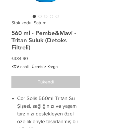
Stok kodu: Saturn
560 ml - Pembe&Mavi -
Tritan Suluk (Detoks
Filtreli)
Fiyat
₺334,90
KDV dahil
|
Ücretsiz Kargo
Tükendi
Cor Solis 560ml Tritan Su
Şişesi, sağlığınızı ve yaşam
tarzınızı destekleyen özel
özellikleriyle tasarlanmış bir